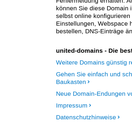
Fehlermeldung erhalten. A
können Sie diese Domain 
selbst online konfigurieren
Einstellungen, Webspace
bestellen, DNS-Einträge än
united-domains - Die be
Weitere Domains günstig re
Gehen Sie einfach und sc
Baukasten
Neue Domain-Endungen vo
Impressum
Datenschutzhinweise