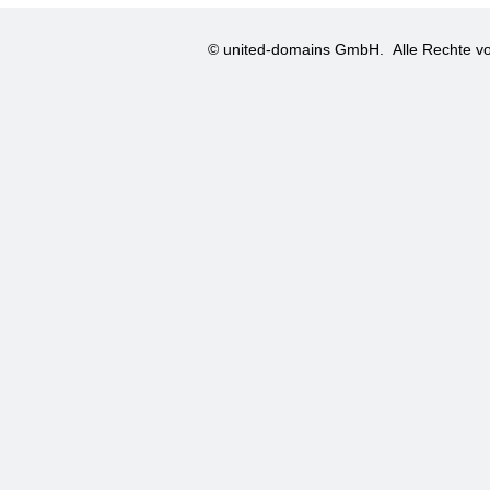
© united-domains GmbH.
Alle Rechte vo