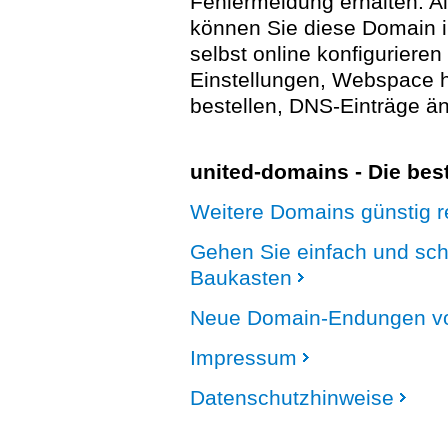
Fehlermeldung erhalten. A
können Sie diese Domain 
selbst online konfigurieren
Einstellungen, Webspace
bestellen, DNS-Einträge än
united-domains - Die be
Weitere Domains günstig re
Gehen Sie einfach und sc
Baukasten
Neue Domain-Endungen vo
Impressum
Datenschutzhinweise