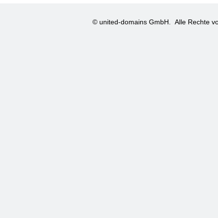
© united-domains GmbH.
Alle Rechte vo